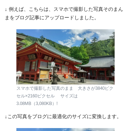
↓ 例えば、こちらは、スマホで撮影した写真そのまん
まをブログ記事にアップロードしました。
スマホで撮影した写真のまま 大きさが3840ピク
セル×2160ピクセル サイズは
3.08MB（3,080KB）!
↓この写真をブログに最適化のサイズに変換します。