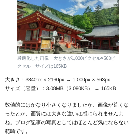
最適化した画像 大きさが1,000ピクセル×563ピ
クセル サイズは165KB
大きさ：3840px × 2160px → 1,000px × 563px
サイズ（容量）：3.08MB（3,080KB） → 165KB
数値的にはかなり小さくなりましたが、画像が荒くな
ったとか、画質には大きな違いは感じられませんよ
ね。ブログ記事の写真としてはほとんど気にならない
範疇です。