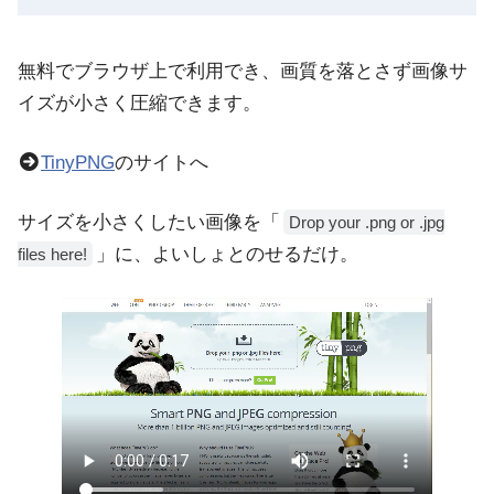
無料でブラウザ上で利用でき、画質を落とさず画像サ
イズが小さく圧縮できます。
TinyPNG
のサイトへ
サイズを小さくしたい画像を「
Drop your .png or .jpg
」に、よいしょとのせるだけ。
files here!